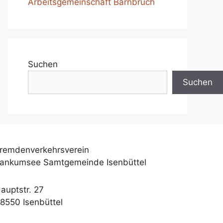
Arbeitsgemeinschaft Barnbruch
Suchen
Suchen
remdenverkehrsverein
ankumsee Samtgemeinde Isenbüttel
auptstr. 27
8550 Isenbüttel