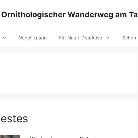
Ornithologischer Wanderweg am T
Vogel-Latein
Für Natur-Detektive
Schon 
nestes