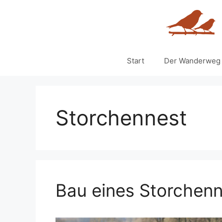
Zum
Inhalt
springen
Start
Der Wanderweg
Storchennest
Bau eines Storchen