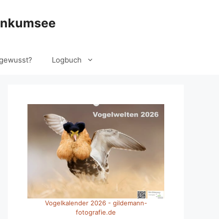
ankumsee
gewusst?
Logbuch
Vogelkalender 2026 - gildemann-
fotografie.de