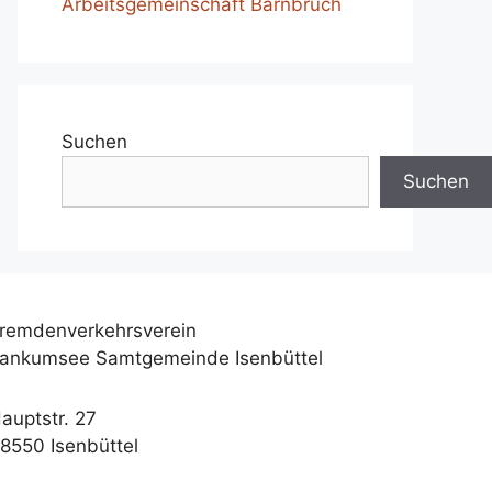
Arbeitsgemeinschaft Barnbruch
Suchen
Suchen
remdenverkehrsverein
ankumsee Samtgemeinde Isenbüttel
auptstr. 27
8550 Isenbüttel