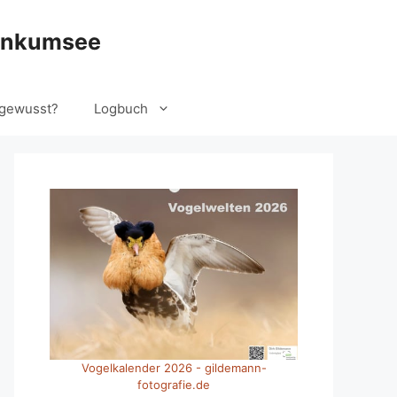
ankumsee
gewusst?
Logbuch
Vogelkalender 2026 - gildemann-
fotografie.de