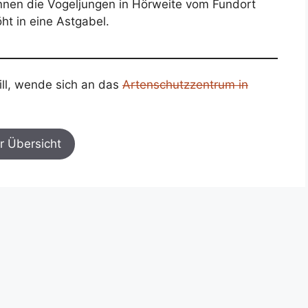
nnen die Vogeljungen in Hörweite vom Fundort
öht in eine Astgabel.
ill, wende sich an das
Artenschutzzentrum in
r Übersicht