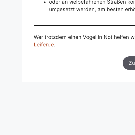
oder an vielbefahrenen Straßen kö
umgesetzt werden, am besten erh
Wer trotzdem einen Vogel in Not helfen w
Leiferde
.
Zu