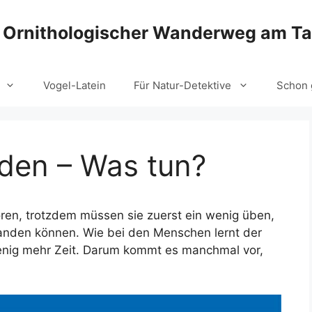
Ornithologischer Wanderweg am T
Vogel-Latein
Für Natur-Detektive
Schon 
den – Was tun?
boren, trotzdem müssen sie zuerst ein wenig üben,
 landen können. Wie bei den Menschen lernt der
wenig mehr Zeit. Darum kommt es manchmal vor,