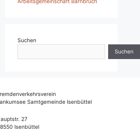
Arbeitsgemeinschaft Barnbruch
Suchen
Suchen
remdenverkehrsverein
ankumsee Samtgemeinde Isenbüttel
auptstr. 27
8550 Isenbüttel