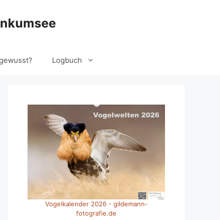
ankumsee
gewusst?
Logbuch
Vogelkalender 2026 - gildemann-
fotografie.de