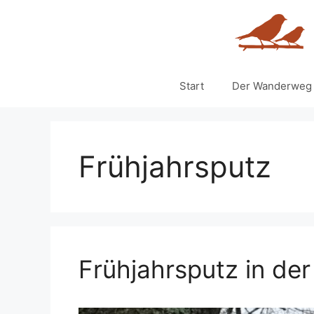
Zum
Inhalt
springen
Start
Der Wanderweg
Frühjahrsputz
Frühjahrsputz in der