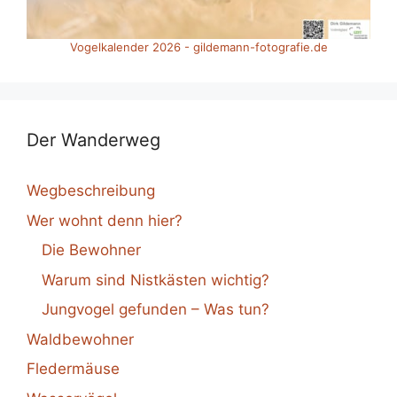
Vogelkalender 2026 - gildemann-fotografie.de
Der Wanderweg
Wegbeschreibung
Wer wohnt denn hier?
Die Bewohner
Warum sind Nistkästen wichtig?
Jungvogel gefunden – Was tun?
Waldbewohner
Fledermäuse