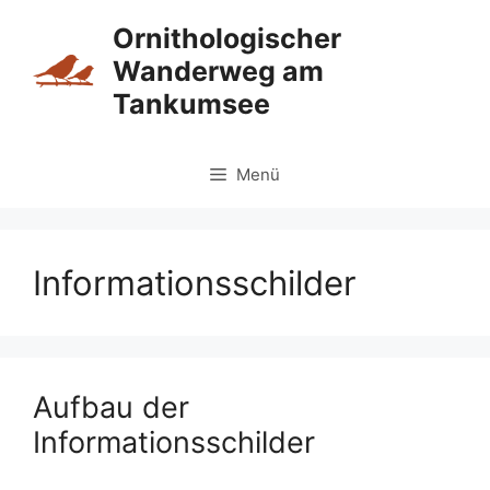
Zum
Ornithologischer
Inhalt
Wanderweg am
springen
Tankumsee
Menü
Informationsschilder
Aufbau der
Informationsschilder