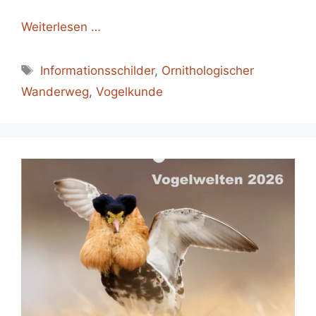
Weiterlesen …
Schlagwörter
Informationsschilder
,
Ornithologischer
Wanderweg
,
Vogelkunde