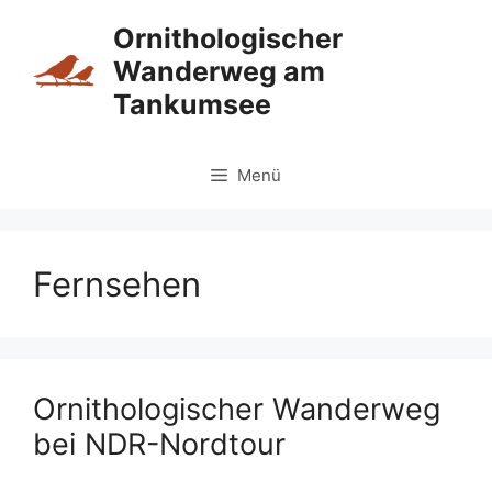
Zum
Ornithologischer
Inhalt
Wanderweg am
springen
Tankumsee
Menü
Fernsehen
Ornithologischer Wanderweg
bei NDR-Nordtour