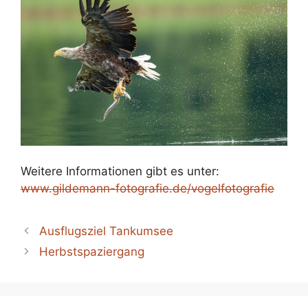
Weitere Informationen gibt es unter:
www.gildemann-fotografie.de/vogelfotografie
Ausflugsziel Tankumsee
Herbstspaziergang