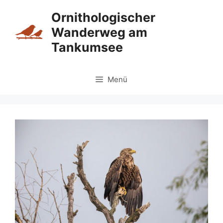
Zum
Ornithologischer
Inhalt
Wanderweg am
springen
Tankumsee
Menü