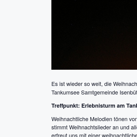
Es ist wieder so weit, die Weihnach
Tankumsee Samtgemeinde Isenbütte
Treffpunkt: Erlebnisturm am Ta
Weihnachtliche Melodien tönen von
stimmt Weihnachtslieder an und al
erfreut uns mit einer weihnachtlic