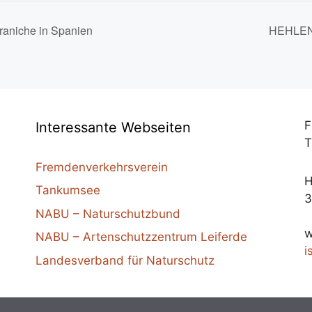
raniche in Spanien
HEHLEN
F
Interessante Webseiten
T
Fremdenverkehrsverein
H
Tankumsee
3
NABU – Naturschutzbund
NABU – Artenschutzzentrum Leiferde
i
Landesverband für Naturschutz