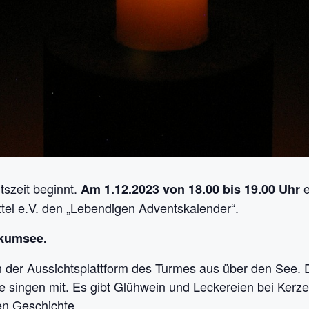
tszeit beginnt.
e
Am 1.12.2023 von 18.00 bis 19.00 Uhr
l e.V. den „Lebendigen Adventskalender“.
nkumsee.
 der Aussichtsplattform des Turmes aus über den See. 
le singen mit. Es gibt Glühwein und Leckereien bei Kerz
hen Geschichte.