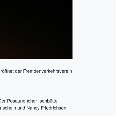
röffnet der Fremdenverkehrsverein
Der Posaunenchor Isenbüttel
enschein und Nancy Friedrichsen