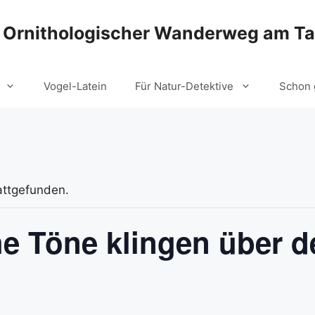
Ornithologischer Wanderweg am T
Vogel-Latein
Für Natur-Detektive
Schon 
attgefunden.
he Töne klingen über 