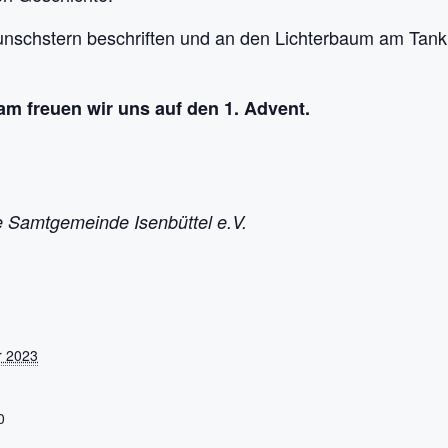
unschstern beschriften und an den Lichterbaum am Ta
am freuen wir uns auf den 1. Advent.
 Samtgemeinde Isenbüttel e.V.
r 2023
0