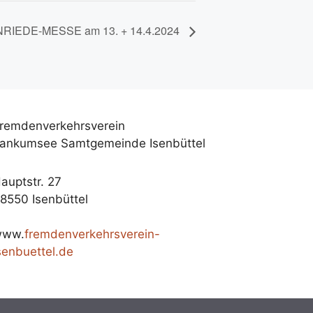
RIEDE-MESSE am 13. + 14.4.2024
remdenverkehrsverein
ankumsee Samtgemeinde Isenbüttel
auptstr. 27
8550 Isenbüttel
www.
fremdenverkehrsverein-
senbuettel.de