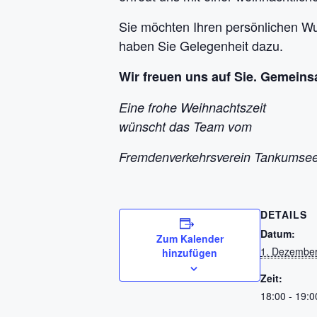
Sie möchten Ihren persönlichen W
haben Sie Gelegenheit dazu.
Wir freuen uns auf Sie. Gemeins
Eine frohe Weihnachtszeit
wünscht das Team vom
Fremdenverkehrsverein Tankumsee
DETAILS
Datum:
Zum Kalender
1. Dezembe
hinzufügen
Zeit:
18:00 - 19:0