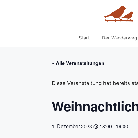
Zum
Inhalt
springen
Start
Der Wanderweg
« Alle Veranstaltungen
Diese Veranstaltung hat bereits st
Weihnachtlic
1. Dezember 2023 @ 18:00
-
19:00