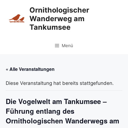
Zum
Ornithologischer
Inhalt
Wanderweg am
springen
Tankumsee
Menü
« Alle Veranstaltungen
Diese Veranstaltung hat bereits stattgefunden.
Die Vogelwelt am Tankumsee –
Führung entlang des
Ornithologischen Wanderwegs am